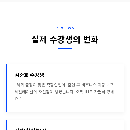
REVIEWS
실제 수강생의 변화
김준호 수강생
"해외 출장이 잦은 직장인인데, 훈련 후 비즈니스 미팅과 프
레젠테이션에 자신감이 생겼습니다. 오픽 IH도 가뿐히 땄네
요!"