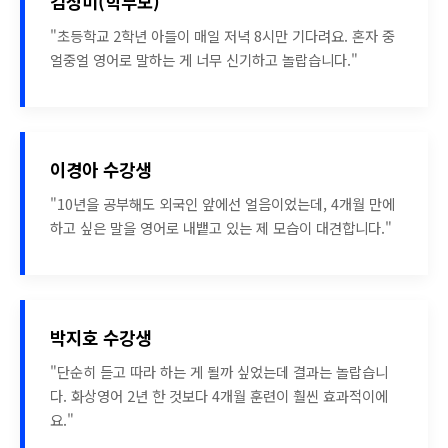
김성미(학부모)
"초등학교 2학년 아들이 매일 저녁 8시만 기다려요. 혼자 중
얼중얼 영어로 말하는 게 너무 신기하고 놀랍습니다."
이경아 수강생
"10년을 공부해도 외국인 앞에선 얼음이었는데, 4개월 만에
하고 싶은 말을 영어로 내뱉고 있는 제 모습이 대견합니다."
박지호 수강생
"단순히 듣고 따라 하는 게 될까 싶었는데 결과는 놀랍습니
다. 화상영어 2년 한 것보다 4개월 훈련이 훨씬 효과적이에
요."