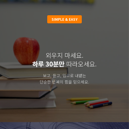
SIMPLE & EASY
외우지 마세요.
하루 30분만
따라오세요.
보고, 듣고, 입으로 내뱉는
단순한 반복의 힘을 믿으세요.