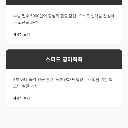
수능 필수 5000단어 중심의 집중 훈련. 스스로 실력을 완성하
는 고난도 과정
자세히 보기
스피드 영어회화
3초 이내 즉각 반응 훈련! 원어민과 막힘없는 소통을 위한 최
고의 실전 과정
자세히 보기